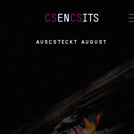
ausc­steckt august